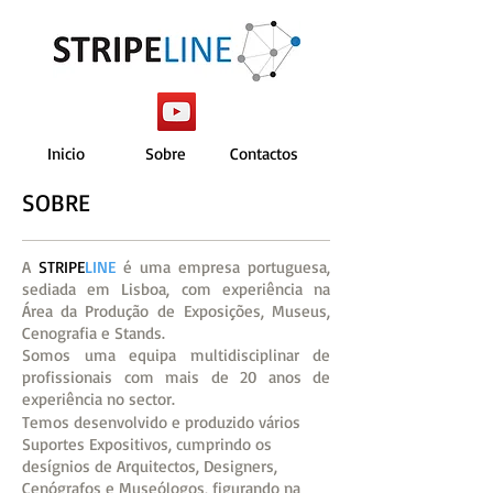
Inicio
Sobre
Contactos
SOBRE
A
STRIPE
LINE
é uma empresa portuguesa,
sediada em Lisboa, com experiência na
Área da Produção de Exposições, Museus,
Cenografia e Stands.
Somos uma equipa multidisciplinar de
profissionais com mais de 20 anos de
experiência no sector.
Temos desenvolvido e produzido vários
Suportes Expositivos, cumprindo os
desígnios de Arquitectos, Designers,
Cenógrafos e Museólogos, figurando na